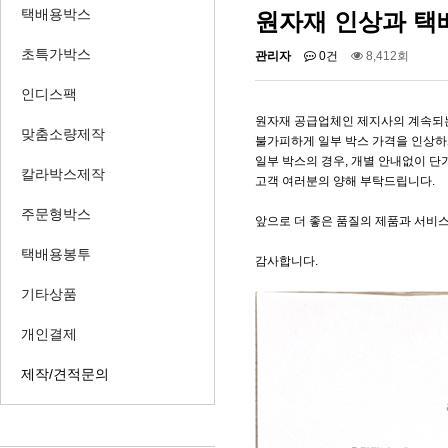
택배용박스
원자재 인상과 택
초특가박스
관리자
0건
8,412회
인디스팩
원자재 공급업체인 제지사의 계속되
맞춤소량제작
불가피하게 일부 박스 가격을 인상하
일부 박스의 경우, 개별 안내없이 
칼라박스제작
고객 여러분의 양해 부탁드립니다.
주문형박스
앞으로 더 좋은 품질의 제품과 서비
택배용봉투
감사합니다.
기타상품
개인결제
제작/견적문의